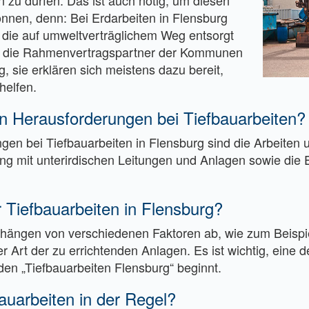
 zu dürfen. Das ist auch nötig, um diesen
nnen, denn: Bei Erdarbeiten in Flensburg
, die auf umweltverträglichem Weg entsorgt
 die Rahmenvertragspartner der Kommunen
, sie erklären sich meistens dazu bereit,
helfen.
en Herausforderungen bei Tiefbauarbeiten?
gen bei Tiefbauarbeiten in Flensburg sind die Arbeiten 
g mit unterirdischen Leitungen und Anlagen sowie die E
 Tiefbauarbeiten in Flensburg?
n hängen von verschiedenen Faktoren ab, wie zum Beisp
 Art der zu errichtenden Anlagen. Es ist wichtig, eine d
en „Tiefbauarbeiten Flensburg“ beginnt.
auarbeiten in der Regel?