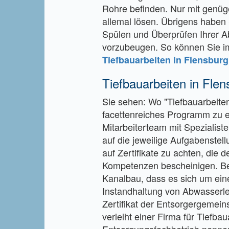
Rohre befinden. Nur mit genüge
allemal lösen. Übrigens haben 
Spülen und Überprüfen Ihrer A
vorzubeugen. So können Sie im E
Tiefbauarbeiten in Flensburg
Tiefbauarbeiten in Flen
Sie sehen: Wo "Tiefbauarbeiten
facettenreiches Programm zu e
Mitarbeiterteam mit Spezialiste
auf die jeweilige Aufgabenstell
auf Zertifikate zu achten, di
Kompetenzen bescheinigen. Be
Kanalbau, dass es sich um eine
Instandhaltung von Abwasserle
Zertifikat der Entsorgergemein
verleiht einer Firma für Tiefba