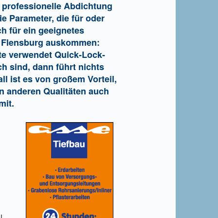
e professionelle Abdichtung
e Parameter, die für oder
h für ein geeignetes
in Flensburg auskommen:
rte verwendet Quick-Lock-
 sind, dann führt nichts
l ist es von großem Vorteil,
en anderen Qualitäten auch
mit.
l