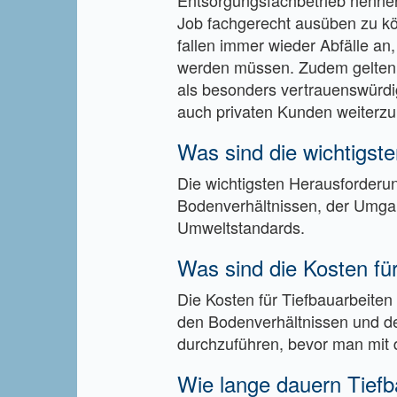
Entsorgungsfachbetrieb nennen
Job fachgerecht ausüben zu kö
fallen immer wieder Abfälle an
werden müssen. Zudem gelten
als besonders vertrauenswürdig
auch privaten Kunden weiterzu
Was sind die wichtigst
Die wichtigsten Herausforderun
Bodenverhältnissen, der Umgan
Umweltstandards.
Was sind die Kosten für
Die Kosten für Tiefbauarbeite
den Bodenverhältnissen und der
durchzuführen, bevor man mit d
Wie lange dauern Tiefb