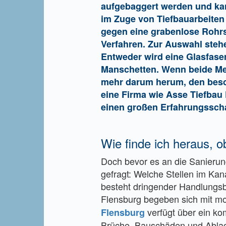
aufgebaggert werden und kann
im Zuge von Tiefbauarbeiten 
gegen eine grabenlose Rohrs
Verfahren. Zur Auswahl steh
Entweder wird eine Glasfase
Manschetten. Wenn beide Met
mehr darum herum, den beschä
eine Firma wie Asse Tiefbau 
einen großen Erfahrungsscha
Wie finde ich heraus, o
Doch bevor es an die Sanierun
gefragt: Welche Stellen im Ka
besteht dringender Handlungsb
Flensburg begeben sich mit mo
verfügt über ein ko
Flensburg
Brüche, Bauschäden und Ablage