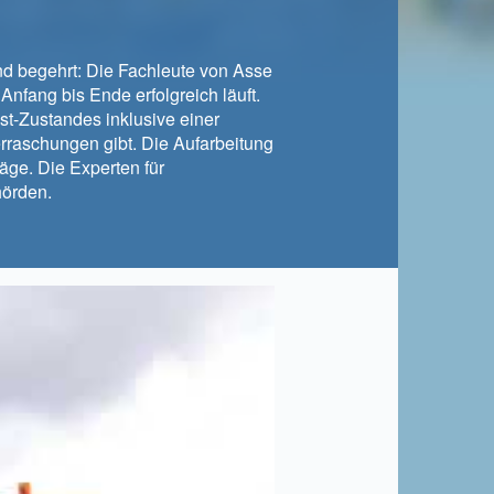
nd begehrt: Die Fachleute von Asse
nfang bis Ende erfolgreich läuft.
t-Zustandes inklusive einer
raschungen gibt. Die Aufarbeitung
äge. Die Experten für
hörden.