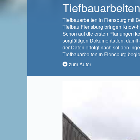
Tiefbauarbeiten
Tiefbauarbeiten in Flensburg mit 
Tiefbau Flensburg bringen Know-ho
Schon auf die ersten Planungen ko
sorgfältigen Dokumentation, dami
der Daten erfolgt nach soliden Ing
Tiefbauarbeiten in Flensburg begl
zum Autor